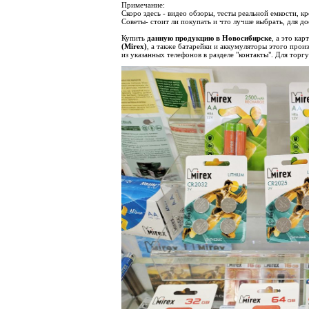
Примечание:
Скоро здесь - видео обзоры, тесты реальной емкости, к
Советы- стоит ли покупать и что лучше выбрать, для д
Купить
данную продукцию в Новосибирске
, а это
карт
(Mirex)
, а также батарейки и аккумуляторы этого про
из указанных телефонов в разделе "контакты". Для торг