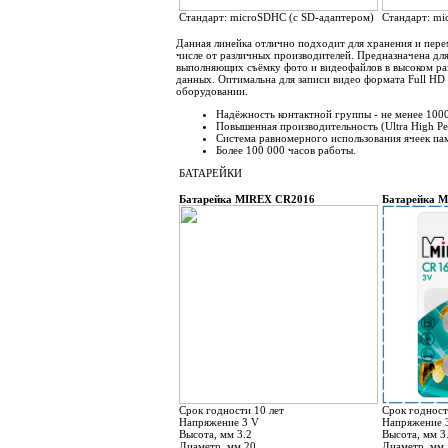
Стандарт: microSDHC (с SD-адаптером)
Стандар
Данная линейка отлично подходит для хранения и пер
числе от различных производителей. Предназначена для
выполняющих съёмку фото и видеофайлов в высоком ра
данных. Оптимальна для записи видео формата Full HD 
оборудовании.
Надёжность контактной группы - не менее 100
Повышенная производительность (Ultra High Pe
Система равномерного использования ячеек па
Более 100 000 часов работы.
БАТАРЕЙКИ
Батарейка MIREX CR2016
Батарейка 
Срок годности 10 лет
Срок годност
Напряжение 3 V
Напряжение 
Высота, мм 3.2
Высота, мм 3
Диаметр, мм 20
Диаметр, мм 