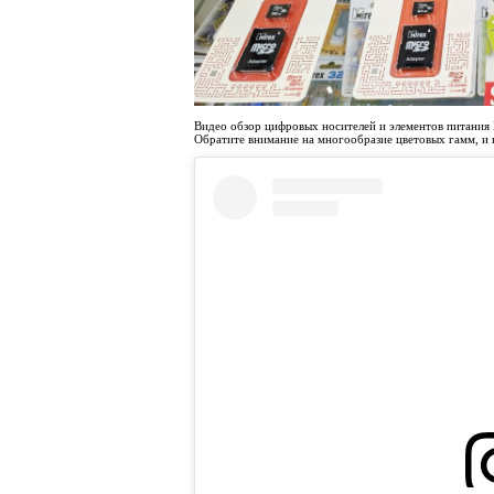
Видео обзор цифровых носителей и элементов питания 
Обратите внимание на многообразие цветовых гамм, и