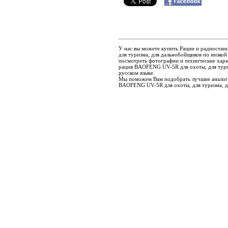
У нас вы можете купить Рации и радиос
для туризма, для дальнобойщиков по низкой
посмотреть фотографии и технические ха
рация BAOFENG UV-5R для охоты, для туриз
русском языке.
Мы поможем Вам подобрать лучшие анало
BAOFENG UV-5R для охоты, для туризма, д