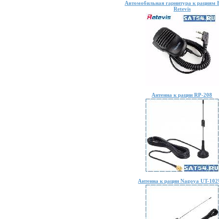
Автомобильная гарнитура к рациям B
Retevis
Антенна к рации RP-208
Антенна к рации Nagoya UT-10