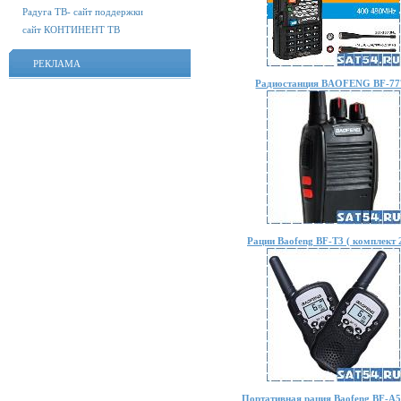
Радуга ТВ- сайт поддержки
сайт КОНТИНЕНТ ТВ
РЕКЛАМА
Радиостанция BAOFENG BF-77
Рации Baofeng BF-T3 ( комплект 
Портативная рация Baofeng BF-A