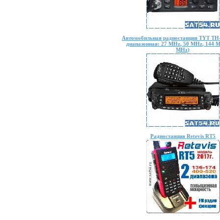
Автомобильная радиостанция TYT TH-
диапазонная: 27 MHz, 50 MHz, 144 
MHz)
Радиостанция Retevis RT5