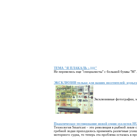
ТЕМА "Я ПЛАКАЛЬ :-))))"
Не перевелись еще "специалисты" с большой буквы "М"..
ЭКСКЛЮЗИВ только для наших посетителей- курьез
Эксклюзивные фотографии, мы
Практическое тестирование новой серии эхолотов
Технология Smartcast – это революция в рыбной ловле 
гребной лодки приходилось применять различные ухищр
моторного судна, то теперь эта проблема осталась в п