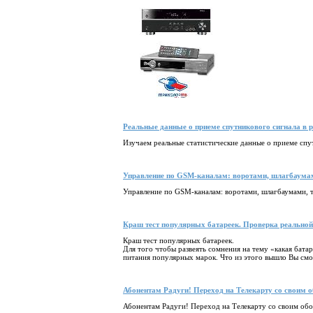
Реальные данные о приеме спутникового сигнала в 
Изучаем реальные статистические данные о приеме спу
Управление по GSM-каналам: воротами, шлагбаумам
Управление по GSM-каналам: воротами, шлагбаумами, 
Краш тест популярных батареек. Проверка реальной
Краш тест популярных батареек.
Для того чтобы развеять сомнения на тему «какая бата
питания популярных марок. Что из этого вышло Вы смож
Абонентам Радуги! Переход на Телекарту со своим 
Абонентам Радуги! Переход на Телекарту со своим об