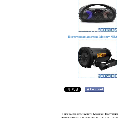
Портативная акустика Mystery MBA
У нас вы можете купить Колонки, Портативн
нашем каталоге можно посмотреть фотогра