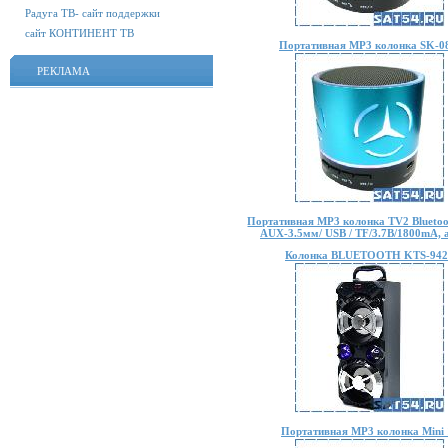
Радуга ТВ- сайт поддержки
сайт КОНТИНЕНТ ТВ
Портативная MP3 колонка SK-0
РЕКЛАМА
Портативная MP3 колонка TV2 Bluetoo
AUX-3.5мм/ USB / TF/3.7В/1800mA, 
Колонка BLUETOOTH KTS-94
Портативная MP3 колонка Mini 