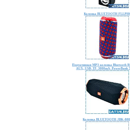
Колонка BLUETOOTH FLLPH
Портативная MP3 колонка Bluetooth R
AUX, USB, TF, 3000mA, PowerBank 
Колонка BLUETOOTH JBK-888