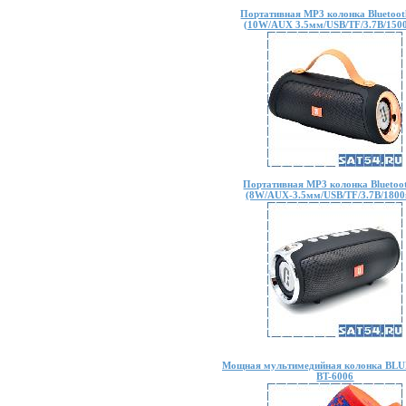
Портативная MP3 колонка Bluetoot
(10W/AUX 3.5мм/USB/TF/3.7В/150
Портативная MP3 колонка Bluetoo
(8W/AUX-3.5мм/USB/TF/3.7В/180
Мощная мультимедийная колонка B
BT-6006