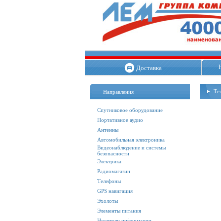
Доставка
Те
Направления
Спутниковое оборудование
Портативное аудио
Антенны
Автомобильная электроника
Видеонаблюдение и системы
безопасности
Электрика
Радиомагазин
Телефоны
GPS навигация
Эхолоты
Элементы питания
Носители информации