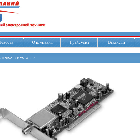
Новости
О компании
Прайс-лист
Вакансии
CHNISAT SKYSTAR S2