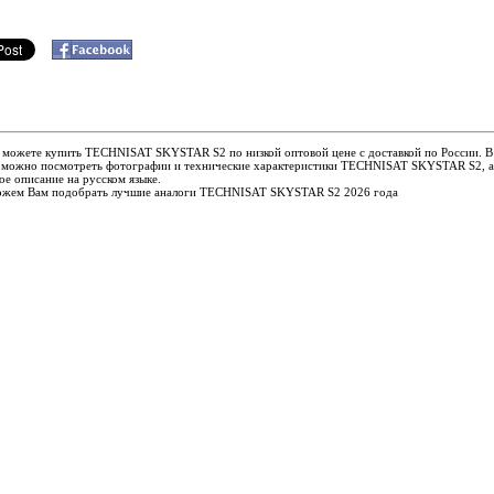
ы можете купить TECHNISAT SKYSTAR S2 по низкой оптовой цене с доставкой по России. 
е можно посмотреть фотографии и технические характеристики TECHNISAT SKYSTAR S2, а
е описание на русском языке.
жем Вам подобрать лучшие аналоги TECHNISAT SKYSTAR S2 2026 года