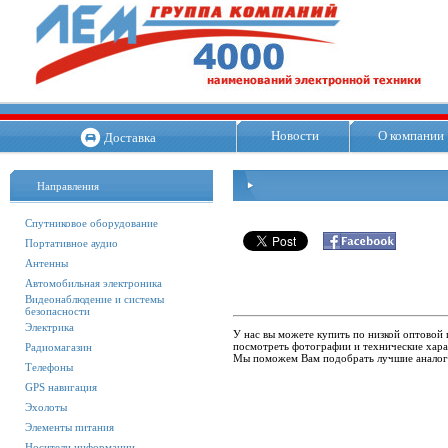
Новости
О компании
Доставка
Направления
Спутниковое оборудование
Портативное аудио
Антенны
Автомобильная электроника
Видеонаблюдение и системы
безопасности
Электрика
У нас вы можете купить по низкой оптовой 
посмотреть фотографии и технические харак
Радиомагазин
Мы поможем Вам подобрать лучшие аналог
Телефоны
GPS навигация
Эхолоты
Элементы питания
Носители информации