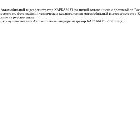
 Автомобильный видеорегистратор КАРКАМ F1 по низкой оптовой цене с доставкой по Рос
посмотреть фотографии и технические характеристики Автомобильный видеорегистратор
ание на русском языке.
рать лучшие аналоги Автомобильный видеорегистратор КАРКАМ F1 2026 года