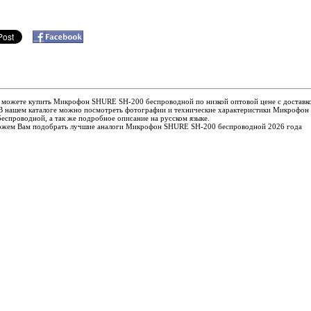
ы можете купить Микрофон SHURE SH-200 беспроводной по низкой оптовой цене с доставк
 В нашем каталоге можно посмотреть фотографии и технические характеристики Микрофо
еспроводной, а так же подробное описание на русском языке.
жем Вам подобрать лучшие аналоги Микрофон SHURE SH-200 беспроводной 2026 года