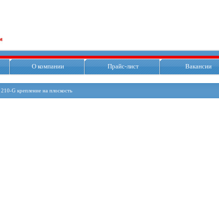
О компании
Прайс-лист
Вакансии
210-G крепление на плоскость