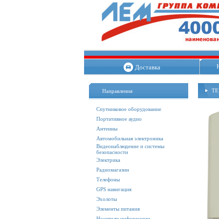
Доставка
TE
Направления
Спутниковое оборудование
Портативное аудио
Антенны
Автомобильная электроника
Видеонаблюдение и системы
безопасности
Электрика
Радиомагазин
Телефоны
GPS навигация
Эхолоты
Элементы питания
Носители информации