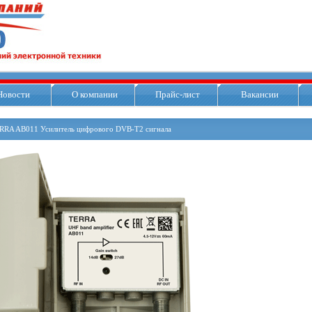
Новости
О компании
Прайс-лист
Вакансии
RRA AB011 Усилитель цифрового DVB-T2 сигнала