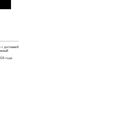
 с доставкой
льный
26 года