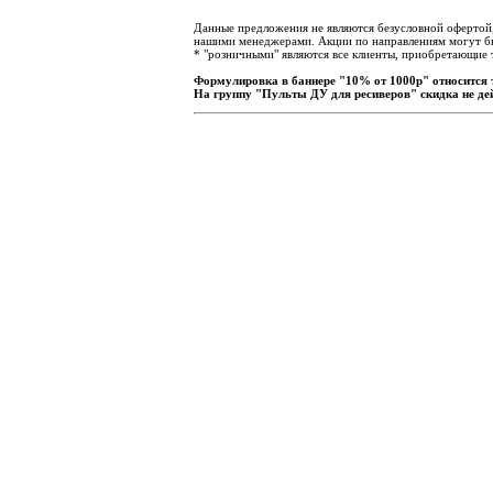
Данные предложения не являются безусловной офертой, 
нашими менеджерами. Акции по направлениям могут бы
* "розничными" являются все клиенты, приобретающие т
Формулировка в баннере "10% от 1000р" относится 
На группу "Пульты ДУ для ресиверов" скидка не де