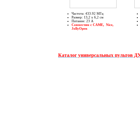
Частота: 433.92 МГц
Размер: 13,2 х 6,2 см
Питание: 23 А
Совместим с CAME, Nice,
JollyOpen
Каталог универсальных пультов ДУ