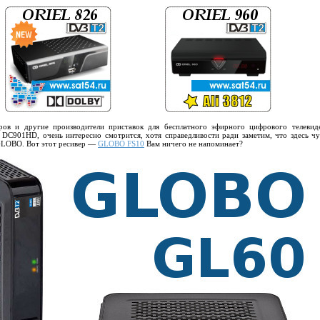
ров и другие производители приставок для бесплатного эфирного цифрового телевид
901HD, очень интересно смотрится, хотя справедливости ради заметим, что здесь чу
GLOBO. Вот этот ресивер —
GLOBO FS10
Вам ничего не напоминает?